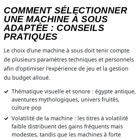
COMMENT SÉLECTIONNER
UNE MACHINE À SOUS
ADAPTÉE : CONSEILS
PRATIQUES
Le choix d'une machine à sous doit tenir compte
de plusieurs paramètres techniques et personnels
afin d'optimiser l'expérience de jeu et la gestion
du budget alloué.
Thématique visuelle et sonore : égypte antique,
aventures mythologiques, univers fruités,
culture pop
Volatilité de la machine : les titres à volatilité
faible distribuent des gains fréquents mais
modestes, tandis que les machines à forte