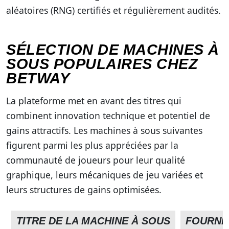
aléatoires (RNG) certifiés et régulièrement audités.
SÉLECTION DE MACHINES À
SOUS POPULAIRES CHEZ
BETWAY
La plateforme met en avant des titres qui
combinent innovation technique et potentiel de
gains attractifs. Les machines à sous suivantes
figurent parmi les plus appréciées par la
communauté de joueurs pour leur qualité
graphique, leurs mécaniques de jeu variées et
leurs structures de gains optimisées.
TITRE DE LA MACHINE À SOUS
FOURNI