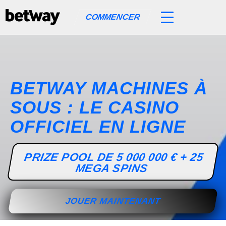
COMMENCER
BETWAY MACHINES À
SOUS : LE CASINO
OFFICIEL EN LIGNE
PRIZE POOL DE 5 000 000 € + 25
MEGA SPINS
JOUER MAINTENANT