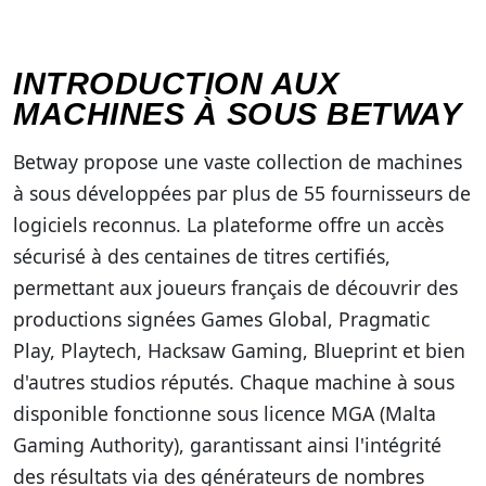
INTRODUCTION AUX
MACHINES À SOUS BETWAY
Betway propose une vaste collection de machines
à sous développées par plus de 55 fournisseurs de
logiciels reconnus. La plateforme offre un accès
sécurisé à des centaines de titres certifiés,
permettant aux joueurs français de découvrir des
productions signées Games Global, Pragmatic
Play, Playtech, Hacksaw Gaming, Blueprint et bien
d'autres studios réputés. Chaque machine à sous
disponible fonctionne sous licence MGA (Malta
Gaming Authority), garantissant ainsi l'intégrité
des résultats via des générateurs de nombres