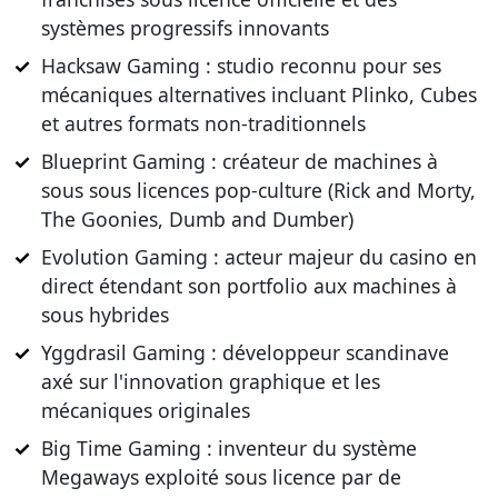
systèmes progressifs innovants
Hacksaw Gaming : studio reconnu pour ses
mécaniques alternatives incluant Plinko, Cubes
et autres formats non-traditionnels
Blueprint Gaming : créateur de machines à
sous sous licences pop-culture (Rick and Morty,
The Goonies, Dumb and Dumber)
Evolution Gaming : acteur majeur du casino en
direct étendant son portfolio aux machines à
sous hybrides
Yggdrasil Gaming : développeur scandinave
axé sur l'innovation graphique et les
mécaniques originales
Big Time Gaming : inventeur du système
Megaways exploité sous licence par de