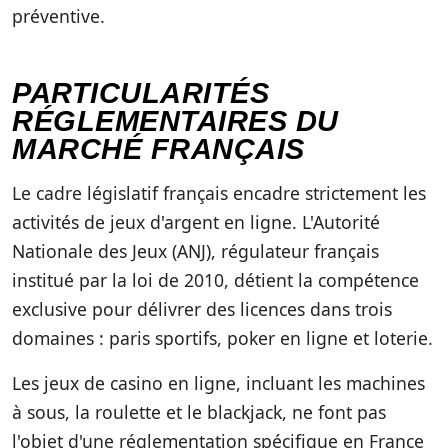
préventive.
PARTICULARITÉS
RÉGLEMENTAIRES DU
MARCHÉ FRANÇAIS
Le cadre législatif français encadre strictement les
activités de jeux d'argent en ligne. L'Autorité
Nationale des Jeux (ANJ), régulateur français
institué par la loi de 2010, détient la compétence
exclusive pour délivrer des licences dans trois
domaines : paris sportifs, poker en ligne et loterie.
Les jeux de casino en ligne, incluant les machines
à sous, la roulette et le blackjack, ne font pas
l'objet d'une réglementation spécifique en France