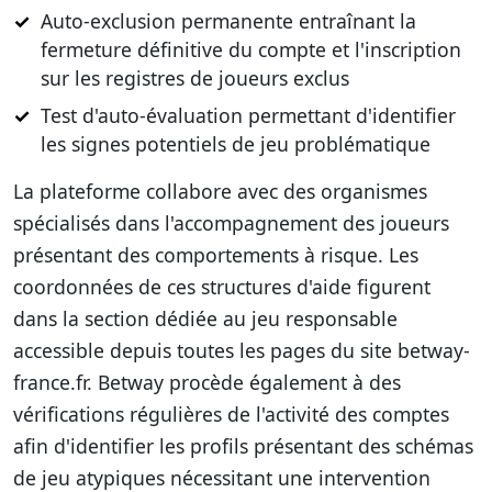
Auto-exclusion permanente entraînant la
fermeture définitive du compte et l'inscription
sur les registres de joueurs exclus
Test d'auto-évaluation permettant d'identifier
les signes potentiels de jeu problématique
La plateforme collabore avec des organismes
spécialisés dans l'accompagnement des joueurs
présentant des comportements à risque. Les
coordonnées de ces structures d'aide figurent
dans la section dédiée au jeu responsable
accessible depuis toutes les pages du site betway-
france.fr. Betway procède également à des
vérifications régulières de l'activité des comptes
afin d'identifier les profils présentant des schémas
de jeu atypiques nécessitant une intervention