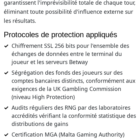
garantissent l'imprévisibilité totale de chaque tour,
éliminant toute possibilité d'influence externe sur
les résultats.
Protocoles de protection appliqués
Chiffrement SSL 256 bits pour l'ensemble des
échanges de données entre le terminal du
joueur et les serveurs Betway
Ségrégation des fonds des joueurs sur des
comptes bancaires distincts, conformément aux
exigences de la UK Gambling Commission
(niveau High Protection)
Audits réguliers des RNG par des laboratoires
accrédités vérifiant la conformité statistique des
distributions de gains
Certification MGA (Malta Gaming Authority)