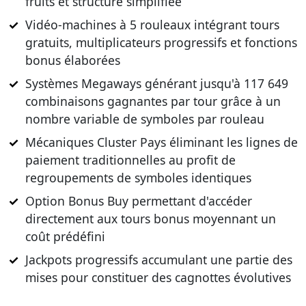
fruits et structure simplifiée
Vidéo-machines à 5 rouleaux intégrant tours
gratuits, multiplicateurs progressifs et fonctions
bonus élaborées
Systèmes Megaways générant jusqu'à 117 649
combinaisons gagnantes par tour grâce à un
nombre variable de symboles par rouleau
Mécaniques Cluster Pays éliminant les lignes de
paiement traditionnelles au profit de
regroupements de symboles identiques
Option Bonus Buy permettant d'accéder
directement aux tours bonus moyennant un
coût prédéfini
Jackpots progressifs accumulant une partie des
mises pour constituer des cagnottes évolutives