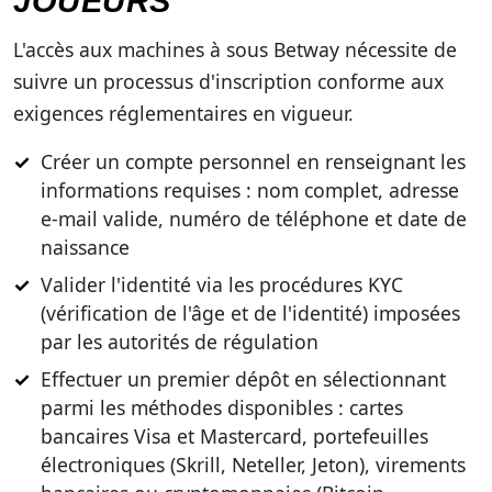
JOUEURS
L'accès aux machines à sous Betway nécessite de
suivre un processus d'inscription conforme aux
exigences réglementaires en vigueur.
Créer un compte personnel en renseignant les
informations requises : nom complet, adresse
e-mail valide, numéro de téléphone et date de
naissance
Valider l'identité via les procédures KYC
(vérification de l'âge et de l'identité) imposées
par les autorités de régulation
Effectuer un premier dépôt en sélectionnant
parmi les méthodes disponibles : cartes
bancaires Visa et Mastercard, portefeuilles
électroniques (Skrill, Neteller, Jeton), virements