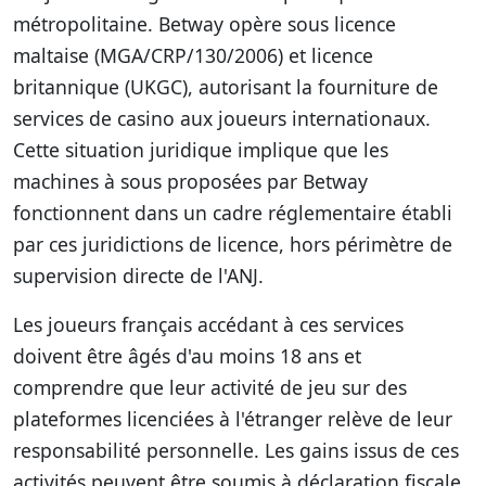
métropolitaine. Betway opère sous licence
maltaise (MGA/CRP/130/2006) et licence
britannique (UKGC), autorisant la fourniture de
services de casino aux joueurs internationaux.
Cette situation juridique implique que les
machines à sous proposées par Betway
fonctionnent dans un cadre réglementaire établi
par ces juridictions de licence, hors périmètre de
supervision directe de l'ANJ.
Les joueurs français accédant à ces services
doivent être âgés d'au moins 18 ans et
comprendre que leur activité de jeu sur des
plateformes licenciées à l'étranger relève de leur
responsabilité personnelle. Les gains issus de ces
activités peuvent être soumis à déclaration fiscale