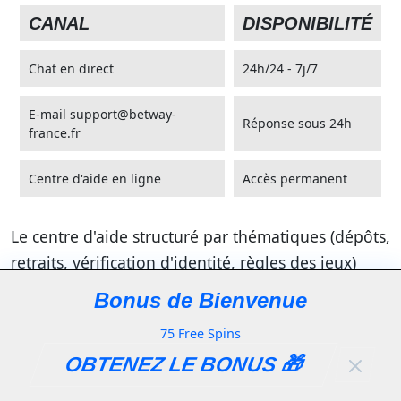
CANAL
DISPONIBILITÉ
Chat en direct
24h/24 - 7j/7
E-mail support@betway-
Réponse sous 24h
france.fr
Centre d'aide en ligne
Accès permanent
Le centre d'aide structuré par thématiques (dépôts,
retraits, vérification d'identité, règles des jeux)
permet de résoudre les questions fréquentes de
Bonus de Bienvenue
manière autonome. Les guides illustrés détaillent
75 Free Spins
les procédures courantes et fournissent des
OBTENEZ LE BONUS 🎁
captures d'écran facilitant la compréhension des
manipulations à effectuer. Pour les situations