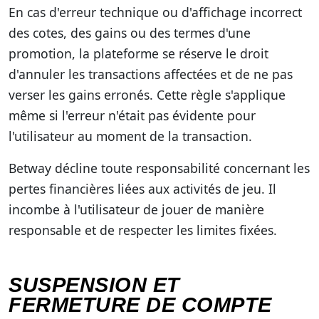
En cas d'erreur technique ou d'affichage incorrect
des cotes, des gains ou des termes d'une
promotion, la plateforme se réserve le droit
d'annuler les transactions affectées et de ne pas
verser les gains erronés. Cette règle s'applique
même si l'erreur n'était pas évidente pour
l'utilisateur au moment de la transaction.
Betway décline toute responsabilité concernant les
pertes financières liées aux activités de jeu. Il
incombe à l'utilisateur de jouer de manière
responsable et de respecter les limites fixées.
SUSPENSION ET
FERMETURE DE COMPTE